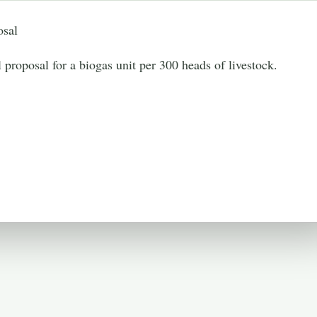
osal
roposal for a biogas unit per 300 heads of livestock.