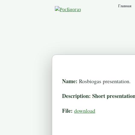
Главная
Name:
Rosbiogas presentation.
Description:
Short presentatio
File:
download