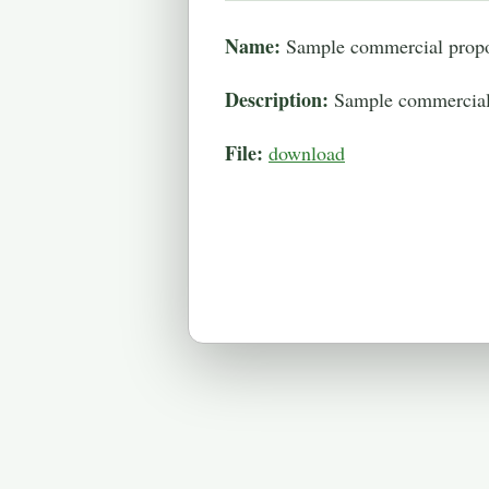
Name:
Sample commercial prop
Description:
Sample commercial p
File:
download