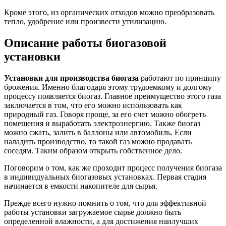
Кроме этого, из органических отходов можно преобразовать
тепло, удобрение или произвести утилизацию.
Описание работы биогазовой
установки
Установки для производства биогаза
работают по принципу
брожения. Именно благодаря этому трудоемкому и долгому
процессу появляется биогаз. Главное преимущество этого газа
заключается в том, что его можно использовать как
природный газ. Говоря проще, за его счет можно обогреть
помещения и выработать электроэнергию. Также биогаз
можно сжать, залить в баллоны или автомобиль. Если
наладить производство, то такой газ можно продавать
соседям. Таким образом открыть собственное дело.
Поговорим о том, как же проходит процесс получения биогаза
в индивидуальных биогазовых установках. Первая стадия
начинается в емкости накопителе для сырья.
Прежде всего нужно помнить о том, что для эффективной
работы установки загружаемое сырье должно быть
определенной влажности, а для достижения наилучших