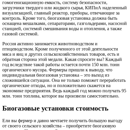
гомогенизационную емкость, систему безопасности,
загрузчики твердого или жидкого сырья, КИПиА наделенный
визуализацией, главный реактор, приборы, отвечающие за
контроль. Кроме того, биогазовая установка должна быть
оснащена мешалками, сепараторами, газгольдерами, насосной
станцией, системой смешивания воды и отопления, а также
газовой системой.
Россия активно занимается животноводством и
птицеводством. Кроме полученного от этой деятельности
мяса и яиц и других сельскохозяйственных товаров, есть и
обратная сторона этой медали. Какая спросите вы? Каждый
год вследствие такой работы остается почти 150 млн. тонн
органического мусора. Фермеры пришли к выводу, что
индивидуальная биогазовая установка – это выход из
сложившейся ситуации. Она не только поможет переработать
органические отходы, но и положительно скажется на
экономике предприятия. Ведь каждый год можно получать 95
млн. тонн топлива, которое вы произвели самостоятельно.
Биогазовые установки стоимость
Ели вы фермер и давно мечтаете получить большую выгоду
от своего сельского хозяйства – приобретите биогазовую