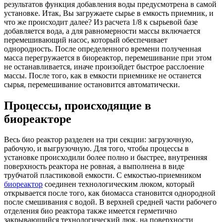
результатов функция добавления воды предусмотрена в самой
установке. Итак, Вы загружаете сырье в емкость приемник, и
что же происходит далее? Из расчета 1/8 к сырьевой базе
добавляется вода, а для равномерности массы включается
перемешивающий насос, который обеспечивает
однородность. После определенного времени полученная
масса перегружается в биореактор, перемешивание при этом
не останавливается, иначе произойдет быстрое расслоение
массы. После того, как в емкости приемнике не останется
сырья, перемешивание остановится автоматически.
Процессы, происходящие в
биореакторе
Весь био реактор разделен на три секции: загрузочную,
рабочую, и выгрузочную. Для того, чтобы процессы в
установке происходили более полно и быстрее, внутренняя
поверхность реактора не ровная, а выполнена в виде
трубчатой пластиковой емкости. С емкостью-приемником
биореактор
соединен технологическим люком, который
открывается после того, как биомасса становится однородной
после смешивания с водой. В верхней средней части рабочего
отделения био реактора также имеется герметично
закрывающийся технологический люк, на поверхности