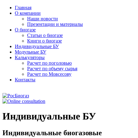
Главная
О компании
Наши новости
Презентации и материалы
О биогазе
Статьи о биогазе
Книги о биогазе
Индивидуальные БУ
Модульные БУ
Калькуляторы
Расчет по поголовью
Расчет по объему сырья
Расчет по Мовсесову
Контакты
Индивидуальные БУ
Индивидуальные биогазовые