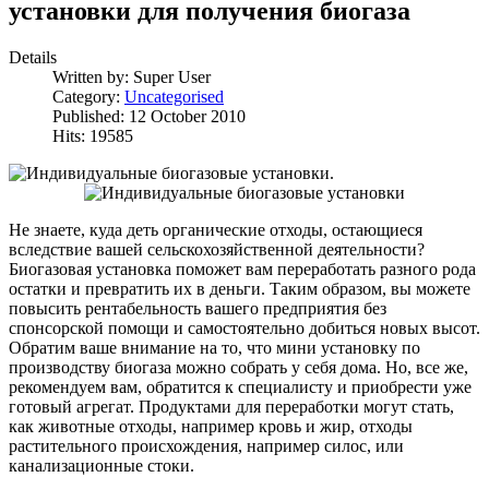
установки для получения биогаза
Details
Written by:
Super User
Category:
Uncategorised
Published: 12 October 2010
Hits: 19585
Не знаете, куда деть органические отходы, остающиеся
вследствие вашей сельскохозяйственной деятельности?
Биогазовая установка поможет вам переработать разного рода
остатки и превратить их в деньги. Таким образом, вы можете
повысить рентабельность вашего предприятия без
спонсорской помощи и самостоятельно добиться новых высот.
Обратим ваше внимание на то, что мини установку по
производству биогаза можно собрать у себя дома. Но, все же,
рекомендуем вам, обратится к специалисту и приобрести уже
готовый агрегат. Продуктами для переработки могут стать,
как животные отходы, например кровь и жир, отходы
растительного происхождения, например силос, или
канализационные стоки.