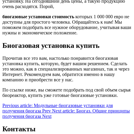
установку. На сегодняшний день цены, а такую продукцию
очень расходятся. Порой,
биогазовые установки стоимость
которых 1 000 000 евро не
доступны для простого человека. Обращайтесь к нам! Мы
поможем подобрать все нужное оборудование, учитывая ваши
нужны и экономическое положение.
Биогазовая установка купить
Прочитав все это вам, настолько понравится биогазовая
установка купить, которую, будет вашим решением. Сделать
это можно, как в специализированных магазинах, так и через
Интернет. Рекомендуем вам, обратится именно в нашу
компанию и приобрести все у нас.
По ссылке ниже, вы сможете подобрать под свой объем сырья
биореактор, купить уже готовые биогазовые установки.
Previous article: Модульные биогазовые установки для
получения биогаза
Prev
Next article: Биогаз. Общие принципы
получения биогаза
Next
Контакты