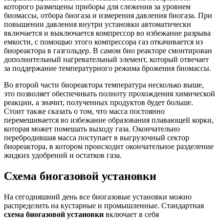
которого размещены приборы для слежения за уровнем
биомассы, отбора биогаза и измерения давления биогаза. При
повышении давления внутри установки автоматически
включается и выключается компрессор во избежание разрыва
емкости, с помощью этого компрессора газ откачивается из
биореактора в газгольдер. В самом био реакторе смонтирован
дополнительный нагревательный элемент, который отвечает
за поддержание температурного режима брожения биомассы.
Во второй части биореактора температура несколько выше,
это позволяет обеспечивать полноту прохождения химической
реакции, а значит, полученных продуктов будет больше.
Стоит также сказать о том, что масса постоянно
перемешивается во избежание образования плавающей корки,
которая может помешать выходу газа. Окончательно
перебродившая масса поступает в выгрузочный сектор
биореактора, в котором происходит окончательное разделение
жидких удобрений и остатков газа.
Схема биогазовой установки
На сегодняшний день все биогазовые установки можно
распределить на кустарные и промышленные. Стандартная
схема биогазовой установки
включает в себя