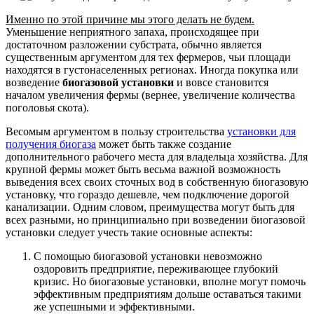
Именно по этой причине мы этого делать не будем.
Уменьшение неприятного запаха, происходящее при
достаточном разложении субстрата, обычно является
существенным аргументом для тех фермеров, чьи площади
находятся в густонаселенных регионах. Иногда покупка или
возведение
биогазовой установки
и вовсе становится
началом увеличения фермы (вернее, увеличение количества
поголовья скота).
Весомым аргументом в пользу строительства
установки для
получения биогаза
может быть также создание
дополнительного рабочего места для владельца хозяйства. Для
крупной фермы может быть весьма важной возможность
выведения всех своих сточных вод в собственную биогазовую
установку, что гораздо дешевле, чем подключение дорогой
канализации. Одним словом, преимущества могут быть для
всех разными, но принципиально при возведении биогазовой
установки следует учесть такие основные аспекты:
С помощью биогазовой установки невозможно
оздоровить предприятие, переживающее глубокий
кризис. Но биогазовые установки, вполне могут помочь
эффективным предприятиям дольше оставаться такими
же успешными и эффективными.