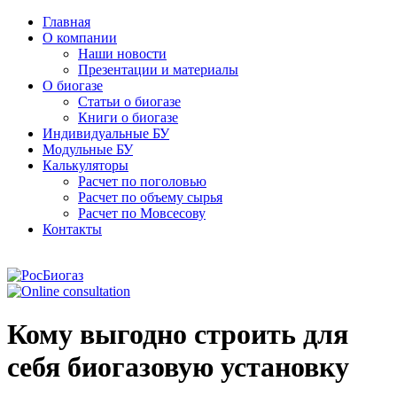
Главная
О компании
Наши новости
Презентации и материалы
О биогазе
Статьи о биогазе
Книги о биогазе
Индивидуальные БУ
Модульные БУ
Калькуляторы
Расчет по поголовью
Расчет по объему сырья
Расчет по Мовсесову
Контакты
Кому выгодно строить для
себя биогазовую установку