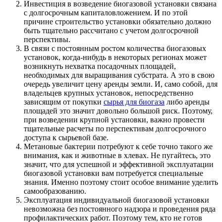
Инвестиция в возведение биогазовой установки связана
с долгосрочным капиталовложением. И по этой
причине строительство установки обязательно должно
быть тщательно рассчитано с учетом долгосрочной
перспективы.
В связи с постоянным ростом количества биогазовых
установок, когда-нибудь в некоторых регионах может
возникнуть нехватка посадочных площадей,
необходимых для выращивания субстрата. А это в свою
очередь увеличит цену аренды земли. И, само собой, для
владельцев крупных установок, непосредственно
зависящим от покупки
сырья для биогаза
либо аренды
площадей это значит довольно большой риск. Поэтому,
при возведении крупной установки, важно провести
тщательные расчеты по перспективам долгосрочного
доступа к сырьевой базе.
Метановые бактерии потребуют к себе точно такого же
внимания, как и животные в хлевах. Не пугайтесь, это
значит, что для успешной и эффективной эксплуатации
биогазовой установки вам потребуется специальные
знания. Именно поэтому стоит особое внимание уделить
самообразованию.
Эксплуатация индивидуальной биогазовой установки
невозможна без постоянного надзора и проведения ряда
профилактических работ. Поэтому тем, кто не готов