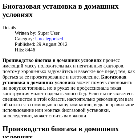
Биогазовая установка в домашних
условиях
Details
Written by:
Super User
Category:
Uncategorised
Published: 29 August 2012
Hits: 8446
Производство биогаза в домашних условиях
процесс
имеющий массу положительных и негативных факторов,
поэтому хорошенько задумайтесь и взвесьте все перед тем, как
браться за ее проектирование и изготовление.
Биогазовая
установка в домашних условиях
может помочь сэкономить
на покупке топлива, но в руках не профессионала такая
конструкция может наделать много бед. Если вы не являетесь
специалистом в этой области, настоятельно рекомендуем вам
обратиться за помощью в нашу компанию, ведь неправильное
использование или монтаж биогазовой установки,
впоследствии, может стоить вам жизни.
Производство биогаза в домашних
условиях