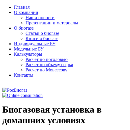
Главная
О компании
Наши новости
Презентации и материалы
О биогазе
Статьи о биогазе
Книги о биогазе
Индивидуальные БУ
Модульные БУ
Калькуляторы
Расчет по поголовью
Расчет по объему сырья
Расчет по Мовсесову
Контакты
Биогазовая установка в
домашних условиях