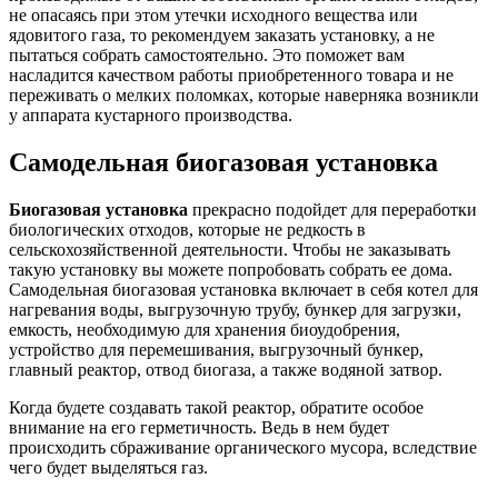
не опасаясь при этом утечки исходного вещества или
ядовитого газа, то рекомендуем заказать установку, а не
пытаться собрать самостоятельно. Это поможет вам
насладится качеством работы приобретенного товара и не
переживать о мелких поломках, которые наверняка возникли
у аппарата кустарного производства.
Самодельная биогазовая установка
Биогазовая установка
прекрасно подойдет для переработки
биологических отходов, которые не редкость в
сельскохозяйственной деятельности. Чтобы не заказывать
такую установку вы можете попробовать собрать ее дома.
Самодельная биогазовая установка включает в себя котел для
нагревания воды, выгрузочную трубу, бункер для загрузки,
емкость, необходимую для хранения биоудобрения,
устройство для перемешивания, выгрузочный бункер,
главный реактор, отвод биогаза, а также водяной затвор.
Когда будете создавать такой реактор, обратите особое
внимание на его герметичность. Ведь в нем будет
происходить сбраживание органического мусора, вследствие
чего будет выделяться газ.