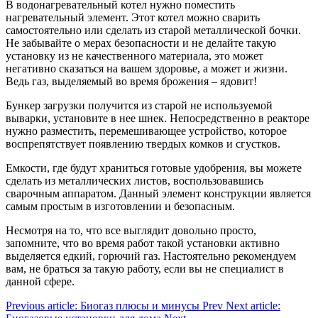
В водонагревательный котел нужно поместить
нагревательный элемент. Этот котел можно сварить
самостоятельно или сделать из старой металлической бочки.
Не забывайте о мерах безопасности и не делайте такую
установку из не качественного материала, это может
негативно сказаться на вашем здоровье, а может и жизни.
Ведь газ, выделяемый во время брожения – ядовит!
Бункер загрузки получится из старой не используемой
выварки, установите в нее шнек. Непосредственно в реакторе
нужно разместить, перемешивающее устройство, которое
воспрепятствует появлению твердых комков и сгустков.
Емкости, где будут храниться готовые удобрения, вы можете
сделать из металлических листов, воспользовавшись
сварочным аппаратом. Данный элемент конструкции является
самым простым в изготовлении и безопасным.
Несмотря на то, что все выглядит довольно просто,
запомните, что во время работ такой установки активно
выделяется едкий, горючий газ. Настоятельно рекомендуем
вам, не браться за такую работу, если вы не специалист в
данной сфере.
Previous article: Биогаз плюсы и минусы
Prev
Next article: